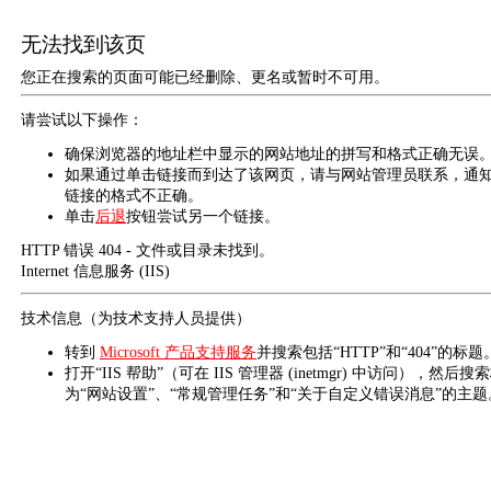
无法找到该页
您正在搜索的页面可能已经删除、更名或暂时不可用。
请尝试以下操作：
确保浏览器的地址栏中显示的网站地址的拼写和格式正确无误
如果通过单击链接而到达了该网页，请与网站管理员联系，通
链接的格式不正确。
单击
后退
按钮尝试另一个链接。
HTTP 错误 404 - 文件或目录未找到。
Internet 信息服务 (IIS)
技术信息（为技术支持人员提供）
转到
Microsoft 产品支持服务
并搜索包括“HTTP”和“404”的标题
打开“IIS 帮助”（可在 IIS 管理器 (inetmgr) 中访问），然后搜
为“网站设置”、“常规管理任务”和“关于自定义错误消息”的主题