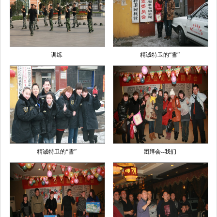
训练
精诚特卫的“雪”
精诚特卫的“雪”
团拜会--我们