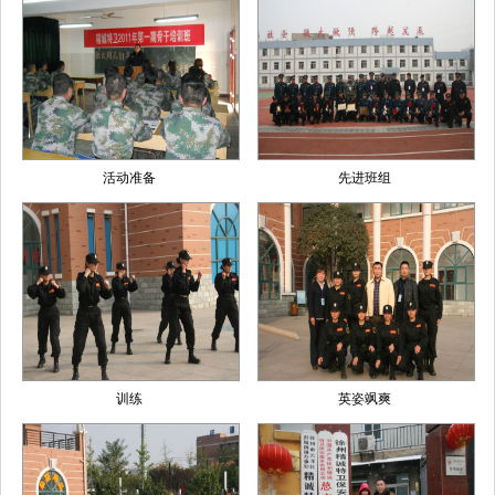
活动准备
先进班组
训练
英姿飒爽