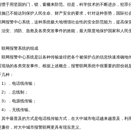
习惯于用坚固的门，锁，窗栅来防范。但是，科学技术的不断进步，犯罪
设施已不能达到保护人民生命、财产安全的要求，针对这种形势，国际社
联网报警中心系统，这种系统极大地增强社会性的安全防范能力，提高保
、治安、消防、急救及各类突发事件的效能，最大限度地保护国家和人民
、联网报警系统的组成
网报警中心系统是以各种传输途径把各个被保护点的信息快速准确地传
置现场的各类突发事件。根据上述概念，报警联网系统中很重要的部份就
下几种：
）．电话线传输；
）．总线制；
）．电源线传输；
）．无线传输。
中最普及的方式是电话线传输方式，在大中城市电话越来越普及，利用
更廉价，对大中城市报警联网更具有现实意义。