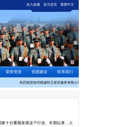
加入收藏
设为首页
繁體中文
荣誉资质
党团建设
联系我们
热烈祝贺徐州精诚特卫保安服务有限公司日照分公司网站上线！欢迎各企
国家十分重视发展这个行业。长期以来，人