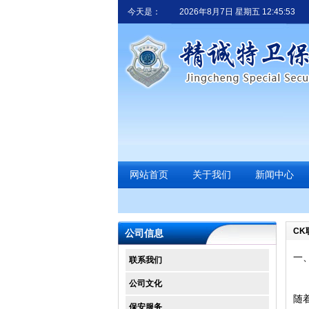
今天是：
2026年8月7日 星期五 12:45:53
网站首页
关于我们
新闻中心
CK
公司信息
一
联系我们
公司文化
随
保安服务