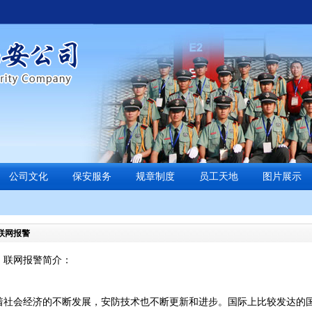
公司文化
保安服务
规章制度
员工天地
图片展示
联网报警
、联网报警简介：
着社会经济的不断发展，安防技术也不断更新和进步。国际上比较发达的