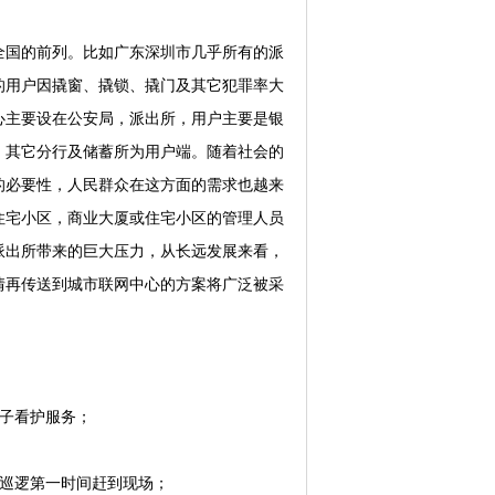
国的前列。比如广东深圳市几乎所有的派
的用户因撬窗、撬锁、撬门及其它犯罪率大
心主要设在公安局，派出所，用户主要是银
，其它分行及储蓄所为用户端。随着社会的
的必要性，人民群众在这方面的需求也越来
住宅小区，商业大厦或住宅小区的管理人员
派出所带来的巨大压力，从长远发展来看，
情再传送到城市联网中心的方案将广泛被采
子看护服务；
巡逻第一时间赶到现场；