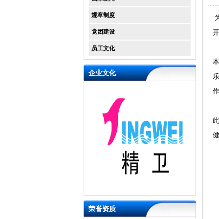
规章制度
党团建设
开
员工文化
本
企业文化
荣誉资质