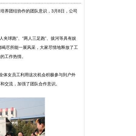
培养团结协作的团队意识，3月8日，公司
人夹球跑”、“两人三足跑”、拔河等具有娱
都竭尽所能一展风采，大家尽情地释放了工
们的工作热情。
让全体女员工利用这次机会积极参与到户外
通和交流，加强了团队合作意识。