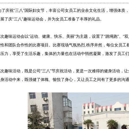
为了庆祝“三八”国际妇女节，丰富公司女员工的业余文化生活，增强体质，
展了庆“三八”趣味运动会，并为女员工准备了丰厚的礼品。
次趣味运动会以“运动、健康、快乐、美丽”为主题，设置了“跳绳跑”、“双
乐性和团队合作性的比赛项目。比赛现场气氛热烈,秩序井然，每位女员工
作压力，享受了生活乐趣，集体的力量也在活动中悄然凝聚，激发了员工
此次趣味活动，既是公司“三八”节庆祝活动，更是一次难得的健身活动，
健身活动中来，既强健了体魄、愉悦了身心，又让员工之间有了更多的沟