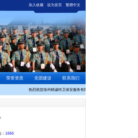
加入收藏
设为首页
繁體中文
荣誉资质
党团建设
联系我们
热烈祝贺徐州精诚特卫保安服务有限公司日照分公司网站上线！欢迎
会
击：
1666