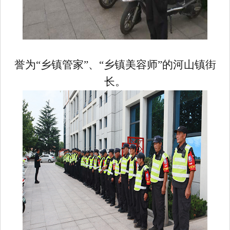
誉为“乡镇管家”、“乡镇美容师”的河山镇街
长。