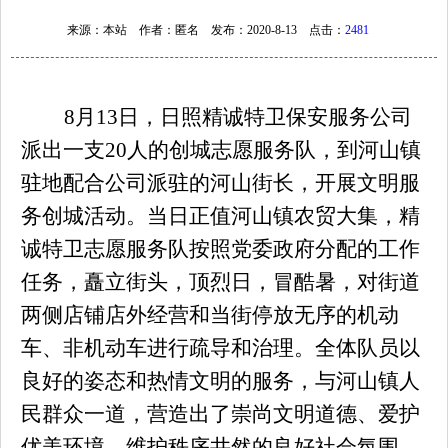
来源：本站 作者：匿名 发布：2020-8-13 点击：
2481
8
月
13
日，日照精诚特卫保安服务公司
派出一支
20
人的创城志愿服务队，到河山镇
驻地配合公司派驻的河山街长，开展文明服
务创城活动。当日正值河山镇农贸大集，精
诚特卫志愿服务队按照党委政府分配的工作
任务，矗立街头，顶烈日，冒酷暑，对街道
两侧店铺店外经营和当街停放无序的机动
车、非机动车进行疏导和治理。全体队员以
良好的姿态和热情文明的服务，与河山镇人
民群众一道，营造出了崇尚文明道德、爱护
1
2
3
优美环境、维护秩序井然的良好社会氛围，