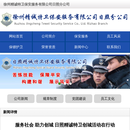
徐州精诚特卫保安服务有限公司日照分公司
网站首页
公司简介
保安服务
员工风采
保镖护卫
荣誉资质
新闻中心
联系我们
公司新闻
规章制度
党团建设
员工文化
新闻详情
服务社会 助力创城 日照精诚特卫创城活动在行动