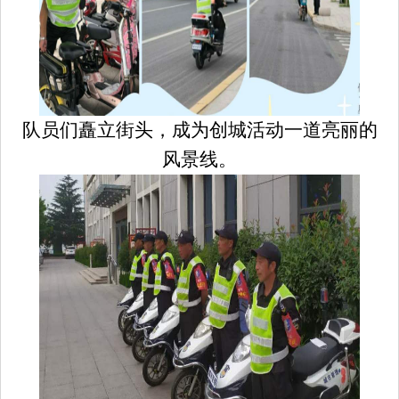
队员们矗立街头，成为创城活动一道亮丽的
风景线。